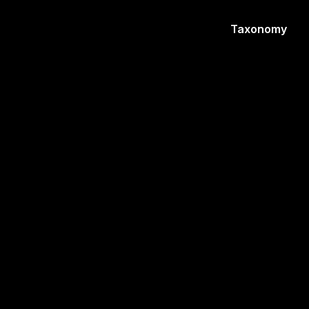
Taxonomy