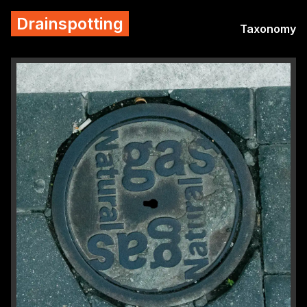
Drainspotting
Taxonomy