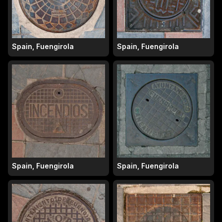
Spain, Fuengirola
Spain, Fuengirola
Spain, Fuengirola
Spain, Fuengirola