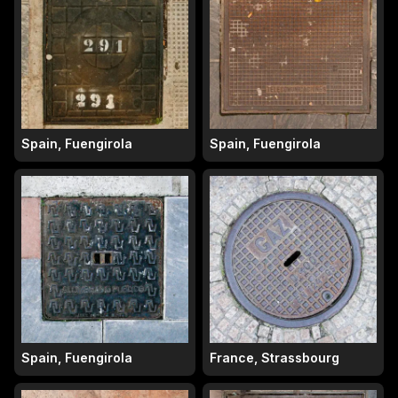
Spain, Fuengirola
Spain, Fuengirola
Spain, Fuengirola
France, Strassbourg