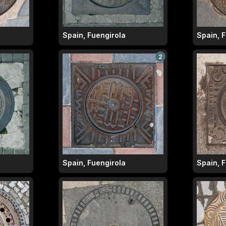
Spain, Fuengirola
Spain, 
2
Spain, Fuengirola
Spain, 