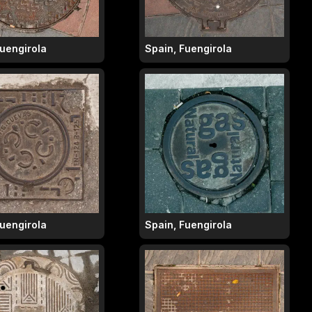
Fuengirola
Spain, Fuengirola
Fuengirola
Spain, Fuengirola