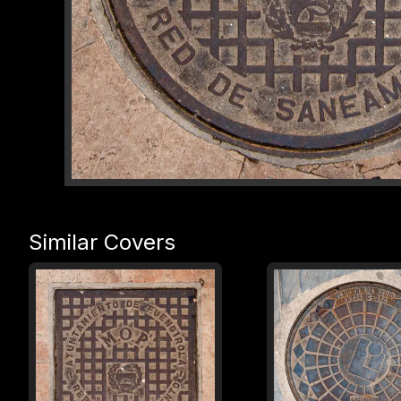
Similar Covers