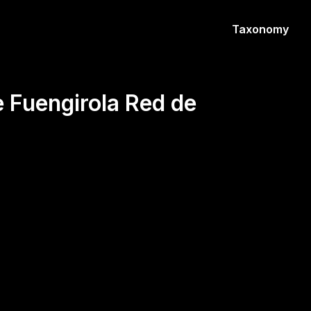
Taxonomy
 Fuengirola Red de