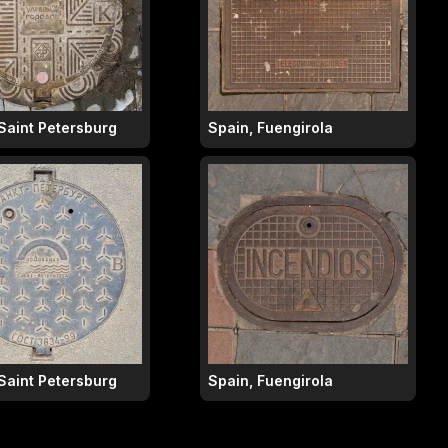
 Saint Petersburg
Spain, Fuengirola
 Saint Petersburg
Spain, Fuengirola