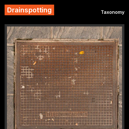
Drainspotting
Taxonomy