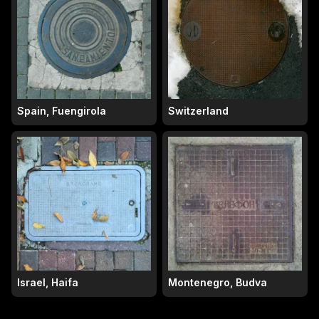
Spain, Fuengirola
Switzerland
Israel, Haifa
Montenegro, Budva